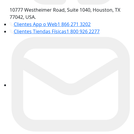
10777 Westheimer Road, Suite 1040, Houston, TX
77042, USA.
Clientes App o Web
1 866 271 3202
Clientes Tiendas Físicas
1 800 926 2277