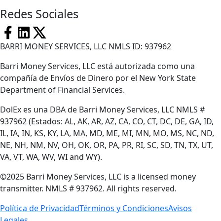
Redes Sociales
BARRI MONEY SERVICES, LLC NMLS ID: 937962
Barri Money Services, LLC está autorizada como una
compañía de Envíos de Dinero por el New York State
Department of Financial Services.
DolEx es una DBA de Barri Money Services, LLC NMLS #
937962 (Estados: AL, AK, AR, AZ, CA, CO, CT, DC, DE, GA, ID,
IL, IA, IN, KS, KY, LA, MA, MD, ME, MI, MN, MO, MS, NC, ND,
NE, NH, NM, NV, OH, OK, OR, PA, PR, RI, SC, SD, TN, TX, UT,
VA, VT, WA, WV, WI and WY).
©2025 Barri Money Services, LLC is a licensed money
transmitter. NMLS # 937962. All rights reserved.
Política de Privacidad
Términos y Condiciones
Avisos
Legales