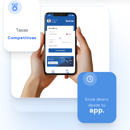
Tasas
Competitivas
Envía dinero
desde tu
app.