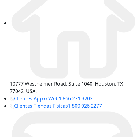
10777 Westheimer Road, Suite 1040, Houston, TX
77042, USA.
Clientes App o Web
1 866 271 3202
Clientes Tiendas Físicas
1 800 926 2277